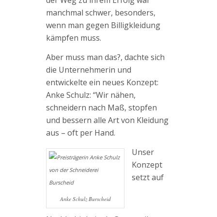
der Weg zu ihrem Erfolg war
manchmal schwer, besonders,
wenn man gegen Billigkleidung
kämpfen muss.
Aber muss man das?, dachte sich
die Unternehmerin und
entwickelte ein neues Konzept:
Anke Schulz: “Wir nähen,
schneidern nach Maß, stopfen
und bessern alle Art von Kleidung
aus – oft per Hand.
Unser
Konzept
setzt auf
Anke Schulz Burscheid