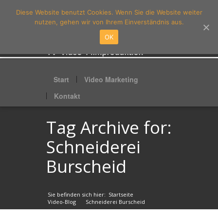
Diese Website benutzt Cookies. Wenn Sie die Website weiter
nutzen, gehen wir von Ihrem Einverständnis aus.
OK
Start
Video Marketing
Kontakt
Tag Archive for:
Schneiderei
Burscheid
Sie befinden sich hier:
Startseite
»
Video-Blog
Schneiderei Burscheid
»