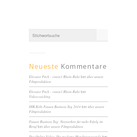
Neueste
Kommentare
Elevator Pitch - vision3 Rhein-Ruhr
bei
über unsere
Filmproduktion
Elevator Pitch - vision3 Rhein-Ruhr
bei
Videocoaching
IHK-Köln Frauen Business Tag 2014
bei
über unsere
Filmproduktion
Frauen Business Tag: Netzwerken für mehr Erfolg im
Beruf
bei
über unsere Filmproduktion
Das Online Video: Die moderne Mundpropaganda
bei