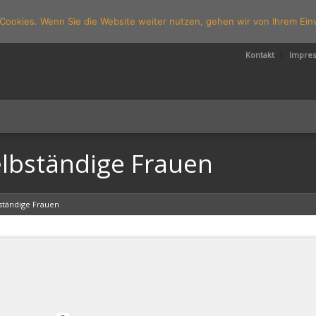
Cookies. Wenn Sie die Website weiter nutzen, gehen wir von Ihrem Ein
Kontakt
Impre
selbständige Frauen
ständige Frauen