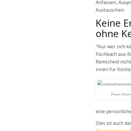
Anfassen, Ausp
Austauschen.
Keine 
ohne K
“Nur wer sich k
Fischbach aus R
Remscheid nicht
innen für Konta
Frauen Netzwe
eine persönlich
Dies ist auch d
Weiberwirtschaf