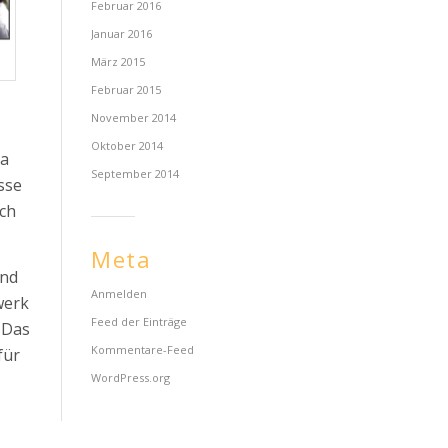
Februar 2016
Januar 2016
März 2015
Februar 2015
November 2014
Oktober 2014
ra
September 2014
sse
ach
Meta
und
Anmelden
werk
Feed der Einträge
 Das
Kommentare-Feed
für
WordPress.org