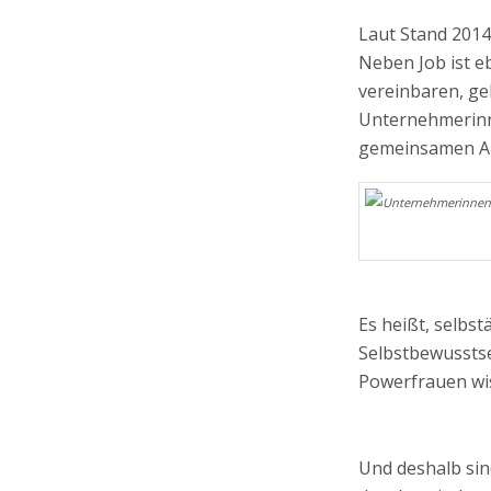
Laut Stand 2014
Neben Job ist e
vereinbaren, ge
Unternehmerinn
gemeinsamen A
Fraue
Es heißt, selbst
Selbstbewusstsei
Powerfrauen wis
Und deshalb sin