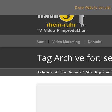
Diese Website benutzt 
Start
Video Marketing
Kontakt
Tag Archive for: 
Sie befinden sich hier:
Startseite
Video-Blog
»
selb
»