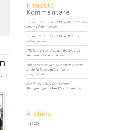
Neueste
Kommentare
Elevator Pitch - vision3 Rhein-Ruhr
bei
über
unsere Filmproduktion
Elevator Pitch - vision3 Rhein-Ruhr
bei
Videocoaching
IHK-Köln Frauen Business Tag 2014
bei
über unsere Filmproduktion
en
Frauen Business Tag: Netzwerken für mehr
Erfolg im Beruf
bei
über unsere
Filmproduktion
 aus
Das Online Video: Die moderne
Mundpropaganda
bei
Video Preisfinder
Archive
Juli 2020