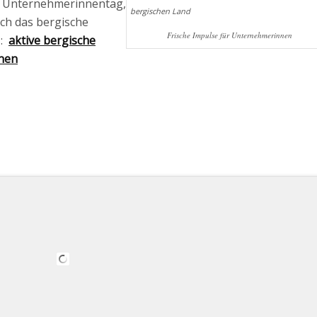
 Unternehmerinnentag,
rch das bergische
Frische Impulse für Unternehmerinnen
:
aktive bergische
nen