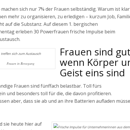
 machen sich nur 7% der Frauen selbständig. Warum ist klar
ben mehr zu organisieren, zu erledigen – kurzum Job, Famili
ht auf die Substanz. Auf diesem 1. bergischen
entag erleben 30 Powerfrauen frische Impulse beim
ustausch.
Frauen sind gut
wenn Körper u
n in Bewegung
Geist eins sind
ändige Frauen sind fünffach belastbar. Toll fürs
n und besonders toll für die, die davon profitieren.
sen aber, dass sie ab und an ihre Batterien aufladen müsse
d sie heute hier auf