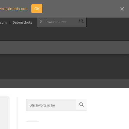
verständnis aus.
OK
ssum
Datenschutz