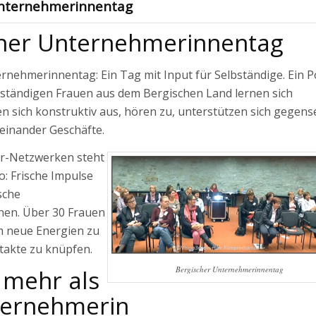
Unternehmerinnentag
cher Unternehmerinnentag
rnehmerinnentag: Ein Tag mit Input für Selbständige. Ein P
bständigen Frauen aus dem Bergischen Land lernen sich
n sich konstruktiv aus, hören zu, unterstützen sich gegense
einander Geschäfte.
r-Netzwerken steht
: Frische Impulse
sche
en. Über 30 Frauen
m neue Energien zu
takte zu knüpfen.
Bergischer Unternehmerinnentag
t mehr als
ternehmerin